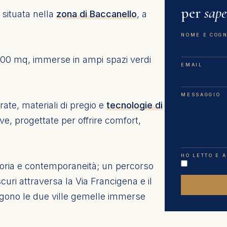
per
sape
 situata nella
zona di Baccanello
, a
NOME E COG
 400 mq, immerse in ampi spazi verdi
EMAIL
MESSAGGIO
ate, materiali di pregio e
tecnologie di
ve, progettate per offrire comfort,
HO LETTO E 
storia e contemporaneità; un percorso
curi attraversa la Via Francigena e il
orgono le due ville gemelle immerse