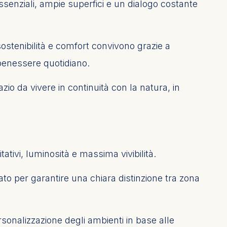
ssenziali, ampie superfici e un dialogo costante
sostenibilità e comfort convivono grazie a
l benessere quotidiano.
zio da vivere in continuità con la natura, in
tativi, luminosità e massima vivibilità.
ato per garantire una chiara distinzione tra zona
ersonalizzazione degli ambienti in base alle