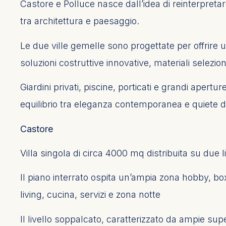
Castore e Polluce nasce dall’idea di reinterpretar
tra architettura e paesaggio.
Le due ville gemelle sono progettate per offrire 
soluzioni costruttive innovative, materiali selezi
Giardini privati, piscine, porticati e grandi apert
equilibrio tra eleganza contemporanea e quiete
Castore
Villa singola di circa 4000 mq distribuita su due li
Il piano interrato ospita un’ampia zona hobby, box
living, cucina, servizi e zona notte
Il livello soppalcato, caratterizzato da ampie super