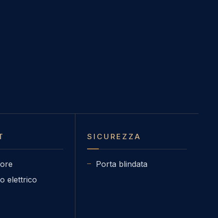
T
SICUREZZA
ore
Porta blindata
o elettrico