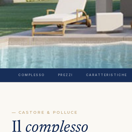
COMPLESSO
PREZZI
CARATTERISTICHE
— CASTORE & POLLUCE
Il
complesso