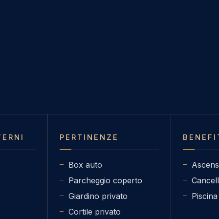
TERNI
PERTINENZE
BENEFI
Box auto
Ascens
Parcheggio coperto
Cancell
Giardino privato
Piscina
Cortile privato