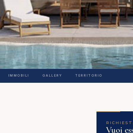
IMMOBILI
GALLERY
TERRITORIO
RICHIEST
Vuoi es