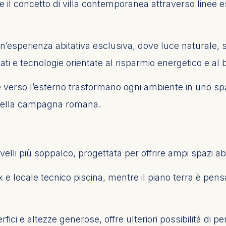
e il concetto di villa contemporanea attraverso linee e
un’esperienza abitativa esclusiva, dove luce naturale, 
onati e tecnologie orientate al risparmio energetico e a
ure verso l’esterno trasformano ogni ambiente in uno spa
 della campagna romana.
velli più soppalco, progettata per offrire ampi spazi abi
 e locale tecnico piscina, mentre il piano terra è pens
fici e altezze generose, offre ulteriori possibilità di p