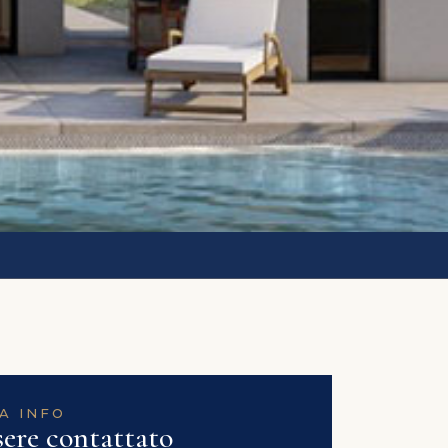
A INFO
sere contattato