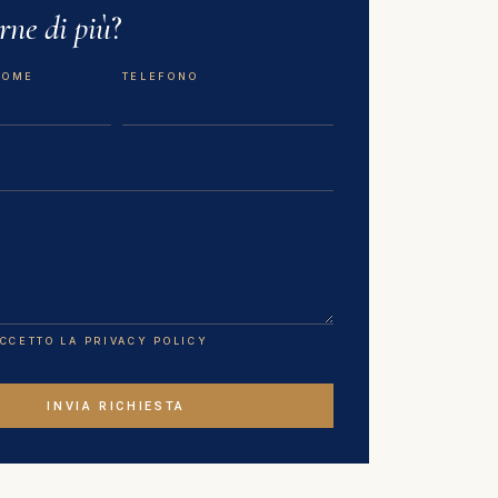
rne di più
?
NOME
TELEFONO
ACCETTO LA PRIVACY POLICY
INVIA RICHIESTA