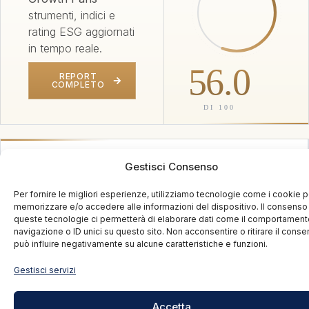
strumenti, indici e
rating ESG aggiornati
in tempo reale.
56.0
REPORT
COMPLETO
DI 100
Valutazioni per sezioni
Gestisci Consenso
Per fornire le migliori esperienze, utilizziamo tecnologie come i cookie p
Environmental
memorizzare e/o accedere alle informazioni del dispositivo. Il consenso
queste tecnologie ci permetterà di elaborare dati come il comportament
51
navigazione o ID unici su questo sito. Non acconsentire o ritirare il cons
può influire negativamente su alcune caratteristiche e funzioni.
Social
Gestisci servizi
56
Governance
Accetta