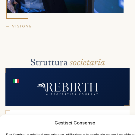
— VISIONE
Struttura
societaria
Gestisci Consenso
Per fornire le migliori esperienze, utilizziamo tecnologie come i cookie p