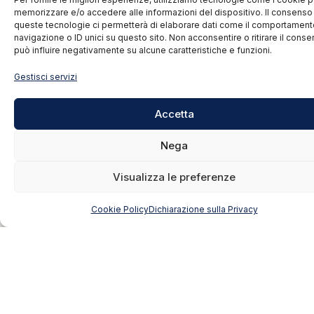
memorizzare e/o accedere alle informazioni del dispositivo. Il consenso
queste tecnologie ci permetterà di elaborare dati come il comportament
navigazione o ID unici su questo sito. Non acconsentire o ritirare il cons
può influire negativamente su alcune caratteristiche e funzioni.
Gestisci servizi
Accetta
Nega
Visualizza le preferenze
Cookie Policy
Dichiarazione sulla Privacy