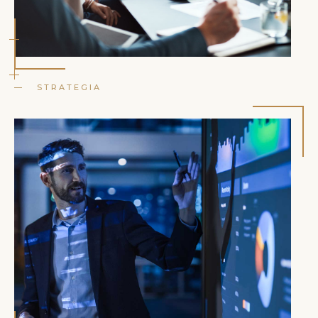
— STRATEGIA