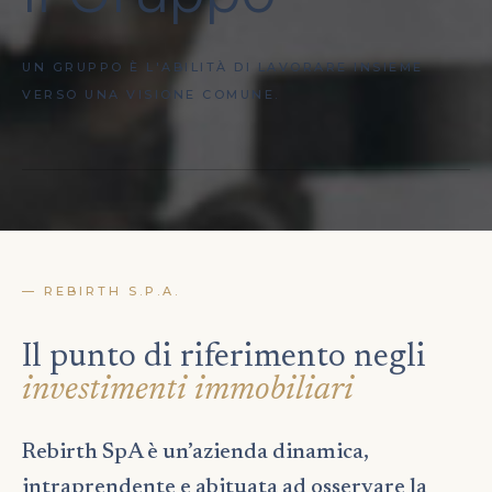
UN GRUPPO È L'ABILITÀ DI LAVORARE INSIEME
VERSO UNA VISIONE COMUNE.
— REBIRTH S.P.A.
Il punto di riferimento negli
investimenti immobiliari
Rebirth SpA è un’azienda dinamica,
intraprendente e abituata ad osservare la