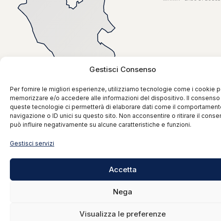
Gestisci Consenso
Per fornire le migliori esperienze, utilizziamo tecnologie come i cookie p
memorizzare e/o accedere alle informazioni del dispositivo. Il consenso
queste tecnologie ci permetterà di elaborare dati come il comportament
navigazione o ID unici su questo sito. Non acconsentire o ritirare il cons
può influire negativamente su alcune caratteristiche e funzioni.
Mappa · dati openpolis/geojson-italy
Gestisci servizi
Accetta
Nega
— IL MUSEO IN 4 SGUARDI
Visualizza le preferenze