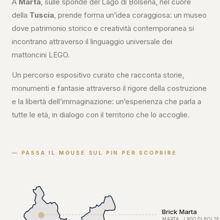
A
Marta
, sulle sponde del Lago di Bolsena, nel cuore
della
Tuscia
, prende forma un’idea coraggiosa: un museo
dove patrimonio storico e creatività contemporanea si
incontrano attraverso il linguaggio universale dei
mattoncini LEGO.
Un percorso espositivo curato che racconta storie,
monumenti e fantasie attraverso il rigore della costruzione
e la libertà dell’immaginazione: un’esperienza che parla a
tutte le età, in dialogo con il territorio che lo accoglie.
— PASSA IL MOUSE SUL PIN PER SCOPRIRE
Brick Marta
MARTA · LAGO DI BOLS