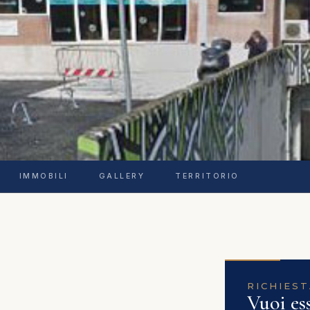
IMMOBILI
GALLERY
TERRITORIO
RICHIEST
Vuoi es