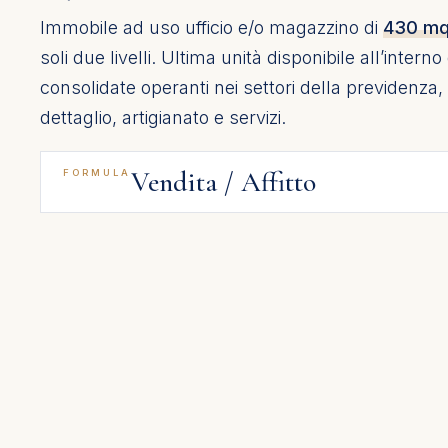
Immobile ad uso ufficio e/o magazzino di
430 m
soli due livelli. Ultima unità disponibile all’intern
consolidate operanti nei settori della previdenza,
dettaglio, artigianato e servizi.
Vendita / Affitto
FORMULA