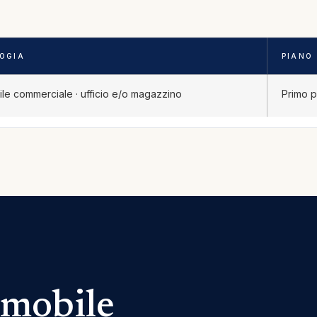
LOGIA
PIANO
le commerciale · ufficio e/o magazzino
Primo p
mmobile