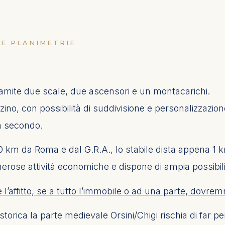
 E PLANIMETRIE
ramite due scale, due ascensori e un montacarichi.
zzino, con possibilità di suddivisione e personalizzazi
un secondo.
 10 km da Roma e dal G.R.A., lo stabile dista appena 1 k
umerose attività economiche e dispone di ampia possibil
ce l’affitto, se a tutto l’immobile o ad una parte, dovr
orica la parte medievale Orsini/Chigi rischia di far pe