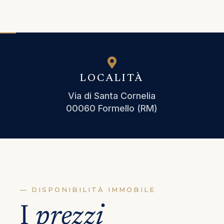
LOCALITÀ
Via di Santa Cornelia
00060 Formello (RM)
— DISPONIBILITÀ IMMOBILE
I
prezzi