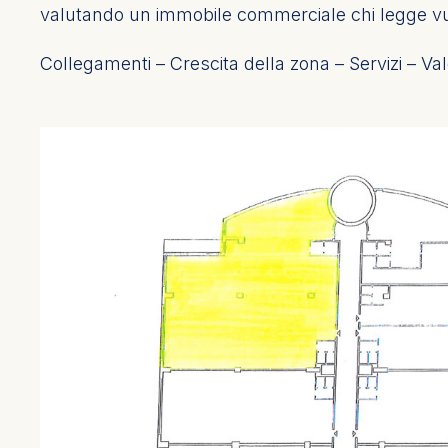
valutando un immobile commerciale chi legge vu
Collegamenti – Crescita della zona – Servizi – V