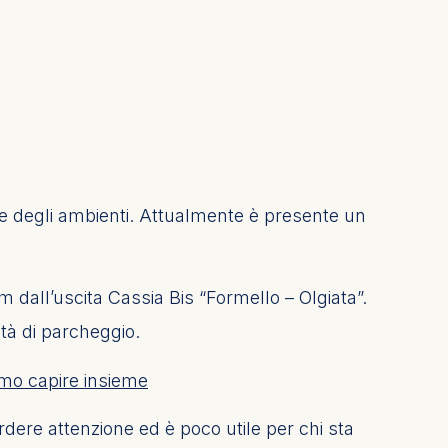
one degli ambienti. Attualmente è presente un
m dall’uscita Cassia Bis “Formello – Olgiata”.
ità di parcheggio.
emmo capire insieme
rdere attenzione ed è poco utile per chi sta