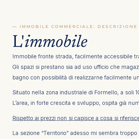
— IMMOBILE COMMERCIALE: DESCRIZIONE
L'
immobile
Immobile fronte strada, facilmente accessibile t
Gli spazi si prestano sia ad uso ufficio che maga
bagno con possibilità di realizzarne facilmente 
Situato nella zona industriale di Formello, a soli
L’area, in forte crescita e sviluppo, ospita già n
Rispetto ai prezzi non si capisce a cosa si riferis
La sezione “Territorio” adesso mi sembra troppo st