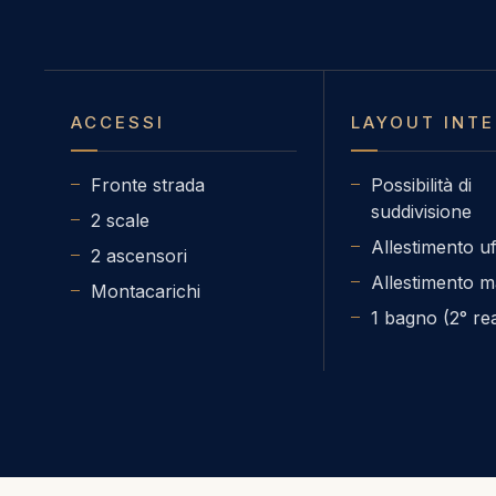
ACCESSI
LAYOUT INT
Fronte strada
Possibilità di
suddivisione
2 scale
Allestimento uf
2 ascensori
Allestimento 
Montacarichi
1 bagno (2° rea