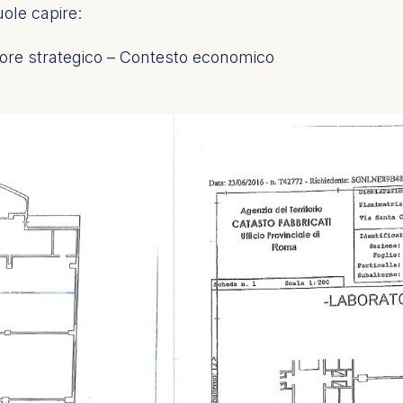
ole capire:
alore strategico – Contesto economico