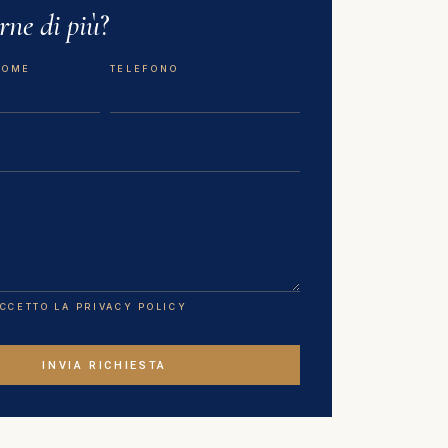
rne di più
?
NOME
TELEFONO
ACCETTO LA PRIVACY POLICY
INVIA RICHIESTA