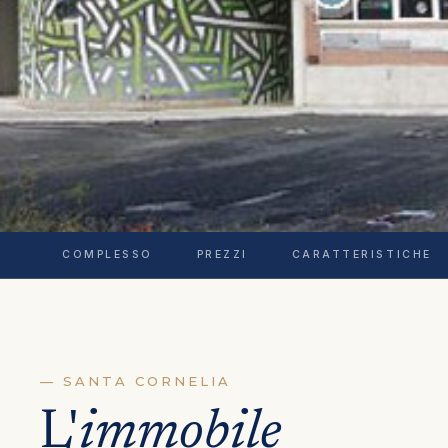
COMPLESSO
PREZZI
CARATTERISTICHE
— SANTA CORNELIA
L'
immobile