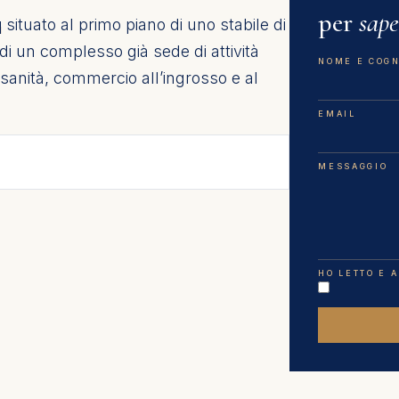
per
sape
q
situato al primo piano di uno stabile di
o di un complesso già sede di attività
NOME E COG
 sanità, commercio all’ingrosso e al
EMAIL
MESSAGGIO
HO LETTO E 