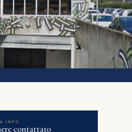
A INFO
sere contattato