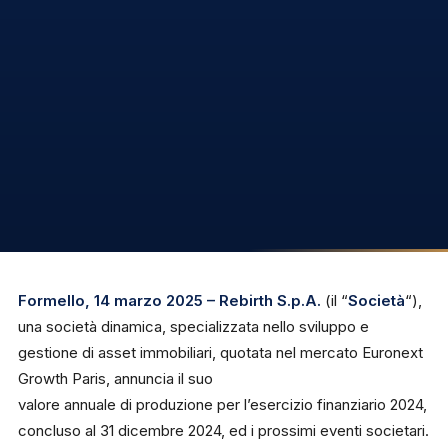
Formello, 14 marzo 2025 – Rebirth S.p.A.
(il “
Società
“),
una società dinamica, specializzata nello sviluppo e
gestione di asset immobiliari, quotata nel mercato Euronext
Growth Paris, annuncia il suo
valore annuale di produzione per l’esercizio finanziario 2024,
concluso al 31 dicembre 2024, ed i prossimi eventi societari.