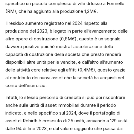
specifico un piccolo complesso di ville di lusso a Formello
(RM), che ha aggiunto alla produzione 1,2M€.
Il residuo aumento registrato nel 2024 rispetto alla
produzione del 2023, è legato in parte all’avanzamento delle
altre opere di costruzione (0,8M€), questo è un segnale
davvero positivo poiché mostra l’accelerazione della
capacità di costruzione della società che presto renderà
disponibili altre unità per le vendite, e dall’altro all’aumento
delle attività core relative agli affitti (0,4M€), questo grazie
al contributo dei nuovi asset che la società ha acquisiti nel
corso dell’esercizio.
Infatti, lo stesso percorso di crescita si può poi riscontrare
anche sulle unità di asset immobiliari durante il periodo
indicato, e nello specifico sul 2024, dove il portafoglio di
asset di Rebirth è cresciuto di 35 unità, arrivando a 129 unità
dalle 94 di fine 2023, e dal valore raggiunto che passa dai