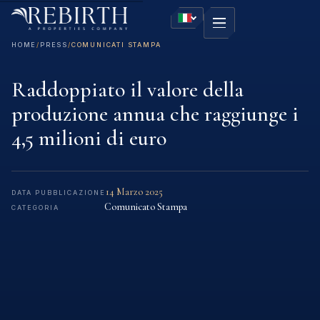
HOME
/
PRESS
/
COMUNICATI STAMPA
Raddoppiato il valore della
produzione annua che raggiunge i
4,5 milioni di euro
14 Marzo 2025
DATA PUBBLICAZIONE
Comunicato Stampa
CATEGORIA