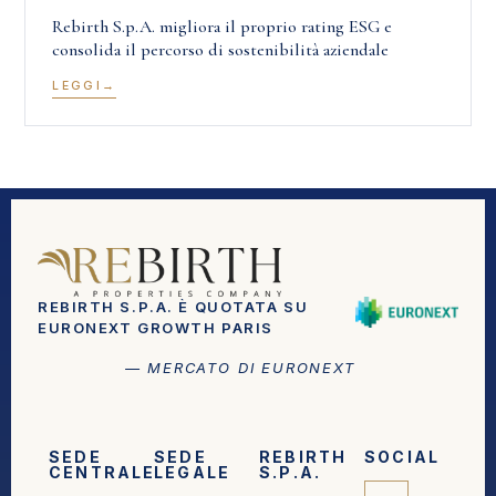
Rebirth S.p.A. migliora il proprio rating ESG e
consolida il percorso di sostenibilità aziendale
LEGGI
REBIRTH S.P.A. È QUOTATA SU
EURONEXT GROWTH PARIS
— MERCATO DI EURONEXT
SEDE
SEDE
REBIRTH
SOCIAL
CENTRALE
LEGALE
S.P.A.