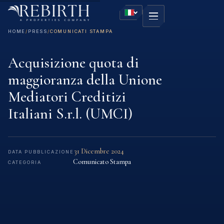
HOME
/
PRESS
/
COMUNICATI STAMPA
Acquisizione quota di
maggioranza della Unione
Mediatori Creditizi
Italiani S.r.l. (UMCI)
31 Dicembre 2024
DATA PUBBLICAZIONE
Comunicato Stampa
CATEGORIA