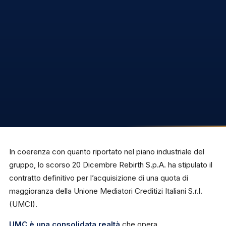
In coerenza con quanto riportato nel piano industriale del
gruppo, lo scorso 20 Dicembre Rebirth S.p.A. ha stipulato il
contratto definitivo per l’acquisizione di una quota di
maggioranza della Unione Mediatori Creditizi Italiani S.r.l.
(UMCI).
UMC è una consolidata realtà
che opera