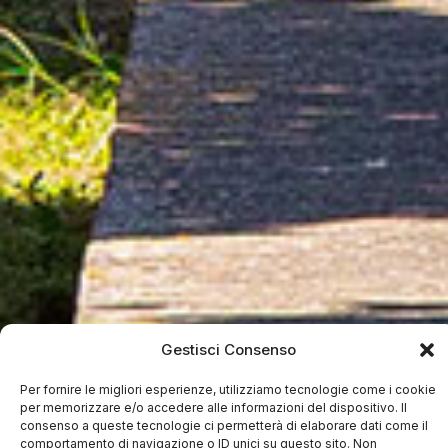
Gestisci Consenso
Per fornire le migliori esperienze, utilizziamo tecnologie come i cookie
per memorizzare e/o accedere alle informazioni del dispositivo. Il
consenso a queste tecnologie ci permetterà di elaborare dati come il
comportamento di navigazione o ID unici su questo sito. Non