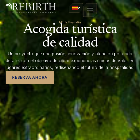
Rebirth Hospitality
Acogida turística
de calidad
Un proyecto que une pasión, innovación y atención por cada
detalle, con el objetivo de crear experiencias únicas de valor en
lugares extraordinarios, rediseñando el futuro de la hospitalidad.
RESERVA AHORA