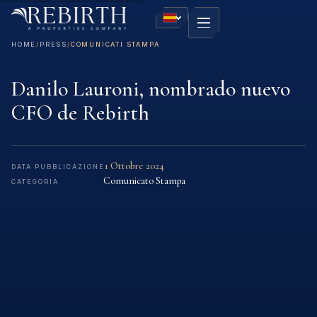
HOME
/
PRESS
/
COMUNICATI STAMPA
Danilo Lauroni, nombrado nuevo
CFO de Rebirth
1 Ottobre 2024
DATA PUBBLICAZIONE
Comunicato Stampa
CATEGORIA