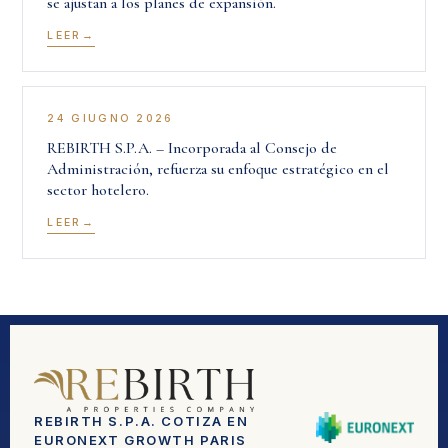
se ajustan a los planes de expansión.
LEER
24 GIUGNO 2026
REBIRTH S.P.A. – Incorporada al Consejo de
Administración, refuerza su enfoque estratégico en el
sector hotelero.
LEER
REBIRTH S.P.A. COTIZA EN
EURONEXT GROWTH PARIS