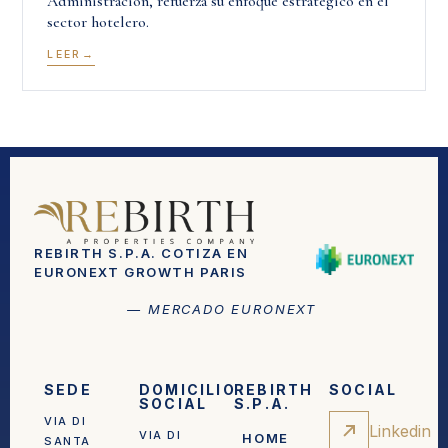
Administración, refuerza su enfoque estratégico en el
sector hotelero.
LEER
REBIRTH S.P.A. COTIZA EN
EURONEXT GROWTH PARIS
— MERCADO EURONEXT
SEDE
DOMICILIO
REBIRTH
SOCIAL
SOCIAL
S.P.A.
VIA DI
Linkedin
VIA DI
HOME
SANTA