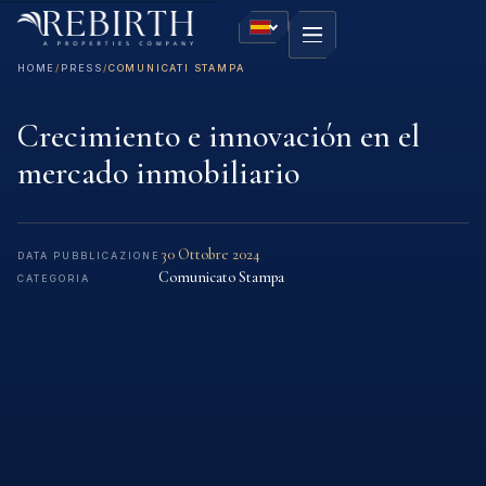
HOME
/
PRESS
/
COMUNICATI STAMPA
Crecimiento e innovación en el
mercado inmobiliario
30 Ottobre 2024
DATA PUBBLICAZIONE
Comunicato Stampa
CATEGORIA