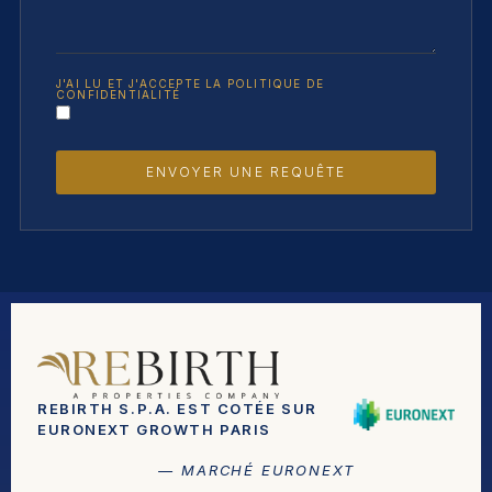
J'AI LU ET J'ACCEPTE LA POLITIQUE DE
CONFIDENTIALITÉ
ENVOYER UNE REQUÊTE
REBIRTH S.P.A. EST COTÉE SUR
EURONEXT GROWTH PARIS
— MARCHÉ EURONEXT