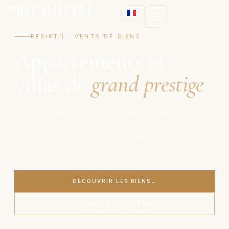
REBIRTH · VENTE DE BIENS
Appartements et
villas de
grand prestige
Une vitrine soignée de propositions immobilières réalisées
avec des matériaux et des solutions de prestige, selon les
normes paysagères, énergétiques et antisismiques les plus
actuelles.
DÉCOUVRIR LES BIENS
VOIR LES SERVICES