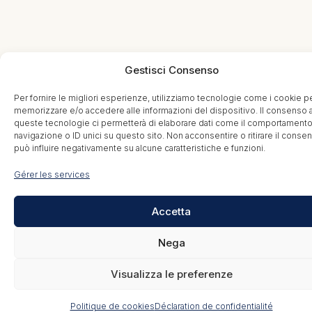
Gestisci Consenso
Per fornire le migliori esperienze, utilizziamo tecnologie come i cookie p
memorizzare e/o accedere alle informazioni del dispositivo. Il consenso 
queste tecnologie ci permetterà di elaborare dati come il comportamento
navigazione o ID unici su questo sito. Non acconsentire o ritirare il conse
può influire negativamente su alcune caratteristiche e funzioni.
Gérer les services
Accetta
Nega
Visualizza le preferenze
Politique de cookies
Déclaration de confidentialité