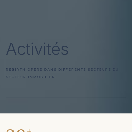
Activités
REBIRTH OPÈRE DANS DIFFÉRENTS SECTEURS DU
SECTEUR IMMOBILIER.
+