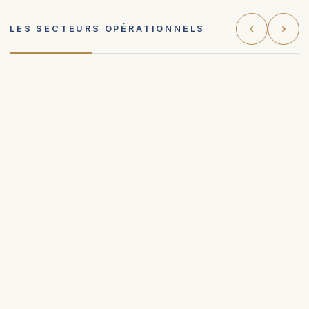
‹
›
LES SECTEURS OPÉRATIONNELS