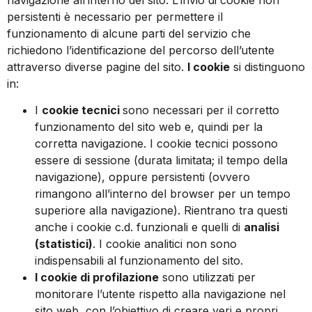
persistenti è necessario per permettere il
funzionamento di alcune parti del servizio che
richiedono l’identificazione del percorso dell’utente
attraverso diverse pagine del sito.
I cookie
si distinguono
in:
I
cookie tecnici
sono necessari per il corretto
funzionamento del sito web e, quindi per la
corretta navigazione. I cookie tecnici possono
essere di sessione (durata limitata; il tempo della
navigazione), oppure persistenti (ovvero
rimangono all’interno del browser per un tempo
superiore alla navigazione). Rientrano tra questi
anche i cookie c.d. funzionali e quelli di
analisi
(statistici)
. I cookie analitici non sono
indispensabili al funzionamento del sito.
I cookie di profilazione
sono utilizzati per
monitorare l’utente rispetto alla navigazione nel
sito web, con l’obiettivo di creare veri e propri