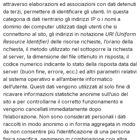
attraverso elaborazioni ed associazioni con dati detenuti
da terzi, permettere di identificare gli utenti. In questa
categoria di dati rientrano gli indirizzi IP o i nomi a
dominio dei computer utilizzati dagli utenti che si
connettono al sito, gli indirizzi in notazione
URI (Uniform
Resource Identifier)
delle risorse richieste, l’orario della
richiesta, il metodo utilizzato nel sottoporre la richiesta
al server, la dimensione del file ottenuto in risposta, il
codice numerico indicante lo stato della risposta data dal
server (buon fine, errore, ecc.) ed altri parametri relativi
al sistema operativo e all’ambiente informatico
dell’utente. Questi dati vengono utilizzati al solo fine di
ricavare informazioni statistiche anonime sull’uso del
sito e per controllarne il corretto funzionamento e
vengono cancellati immediatamente dopo
l’elaborazione. Non sono considerati personali i dati
raccolti in modo anonimo o in forma aggregata in modo
da non consentire più l’identificazione di una persona
fisica specifica, nemmeno in combinazione con altre