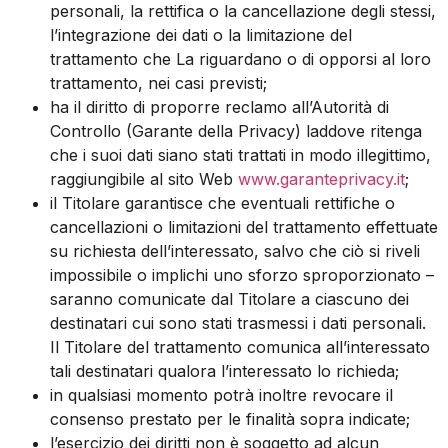
personali, la rettifica o la cancellazione degli stessi,
l’integrazione dei dati o la limitazione del
trattamento che La riguardano o di opporsi al loro
trattamento, nei casi previsti;
ha il diritto di proporre reclamo all’Autorità di
Controllo (Garante della Privacy) laddove ritenga
che i suoi dati siano stati trattati in modo illegittimo,
raggiungibile al sito Web
www.garanteprivacy.it
;
il Titolare garantisce che eventuali rettifiche o
cancellazioni o limitazioni del trattamento effettuate
su richiesta dell’interessato, salvo che ciò si riveli
impossibile o implichi uno sforzo sproporzionato –
saranno comunicate dal Titolare a ciascuno dei
destinatari cui sono stati trasmessi i dati personali.
Il Titolare del trattamento comunica all’interessato
tali destinatari qualora l’interessato lo richieda;
in qualsiasi momento potrà inoltre revocare il
consenso prestato per le finalità sopra indicate;
l’esercizio dei diritti non è soggetto ad alcun