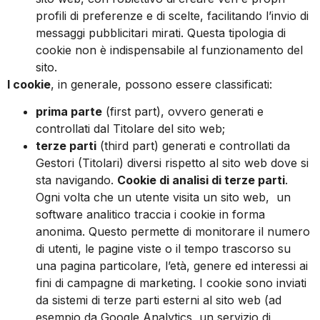
profili di preferenze e di scelte, facilitando l’invio di
messaggi pubblicitari mirati. Questa tipologia di
cookie non è indispensabile al funzionamento del
sito.
I cookie
, in generale, possono essere classificati:
prima parte
(first part), ovvero generati e
controllati dal Titolare del sito web;
terze parti
(third part) generati e controllati da
Gestori (Titolari) diversi rispetto al sito web dove si
sta navigando.
Cookie di analisi di terze parti
.
Ogni volta che un utente visita un sito web, un
software analitico traccia i cookie in forma
anonima. Questo permette di monitorare il numero
di utenti, le pagine viste o il tempo trascorso su
una pagina particolare, l’età, genere ed interessi ai
fini di campagne di marketing. I cookie sono inviati
da sistemi di terze parti esterni al sito web (ad
esempio da Google Analytics, un servizio di