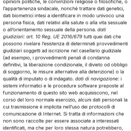
opinioni politiche, le convinzioni religiose o filosofiche, o
l’appartenenza sindacale, nonché trattare dati genetici,
dati biometrici intesi a identificare in modo univoco una
persona fisica, dati relativi alla salute o alla vita sessuale
o all’orientamento sessuale della persona.
dati
giudiziari: art. 10 Reg. UE 2016/679
tutti quei dati che
possono rivelare l’esistenza di determinati provvedimenti
giudiziari soggetti ad iscrizione nel casellario giudiziale
(ad esempio, i provvedimenti penali di condanna
definitivi, la liberazione condizionale, il divieto od obbligo
di soggiorno, le misure alternative alla detenzione) o la
qualità di imputato o di indagato.
dati di navigazione:
i
sistemi informatici e le procedure software preposte al
funzionamento di questo sito web acquisiscono, nel
corso del loro normale esercizio, alcuni dati personali la
cui trasmissione è implicita nell’uso dei protocolli di
comunicazione di Internet. Si tratta di informazioni che
non sono raccolte per essere associate a interessati
identificati, ma che per loro stessa natura potrebbero,