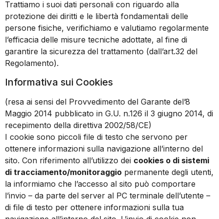
Trattiamo i suoi dati personali con riguardo alla
protezione dei diritti e le libertà fondamentali delle
persone fisiche, verifichiamo e valutiamo regolarmente
l’efficacia delle misure tecniche adottate, al fine di
garantire la sicurezza del trattamento (dall’art.32 del
Regolamento).
Informativa sui Cookies
(resa ai sensi del Provvedimento del Garante del’8
Maggio 2014 pubblicato in G.U. n.126 il 3 giugno 2014, di
recepimento della direttiva 2002/58/CE)
I cookie sono piccoli file di testo che servono per
ottenere informazioni sulla navigazione all’interno del
sito. Con riferimento all’utilizzo dei
cookies o di sistemi
di tracciamento/monitoraggio
permanente degli utenti,
la informiamo che l’accesso al sito può comportare
l’invio – da parte del server al PC terminale dell’utente –
di file di testo per ottenere informazioni sulla tua
navigazione all’interno del sito. L’invio di cookie non