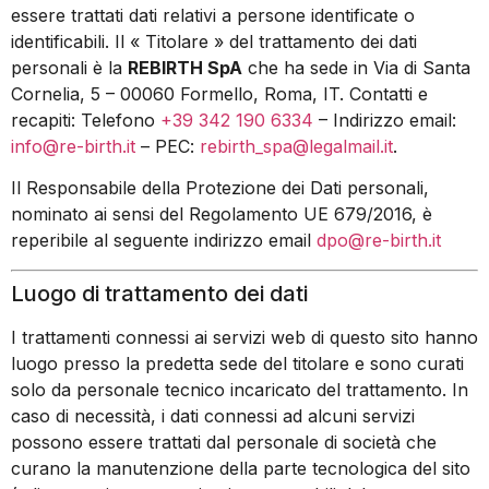
essere trattati dati relativi a persone identificate o
identificabili. Il « Titolare » del trattamento dei dati
personali è la
REBIRTH SpA
che ha sede in Via di Santa
Cornelia, 5 – 00060 Formello, Roma, IT. Contatti e
recapiti: Telefono
+39 342 190 6334
– Indirizzo email:
info@re-birth.it
– PEC:
rebirth_spa@legalmail.it
.
Il Responsabile della Protezione dei Dati personali,
nominato ai sensi del Regolamento UE 679/2016, è
reperibile al seguente indirizzo email
dpo@re-birth.it
Luogo di trattamento dei dati
I trattamenti connessi ai servizi web di questo sito hanno
luogo presso la predetta sede del titolare e sono curati
solo da personale tecnico incaricato del trattamento. In
caso di necessità, i dati connessi ad alcuni servizi
possono essere trattati dal personale di società che
curano la manutenzione della parte tecnologica del sito