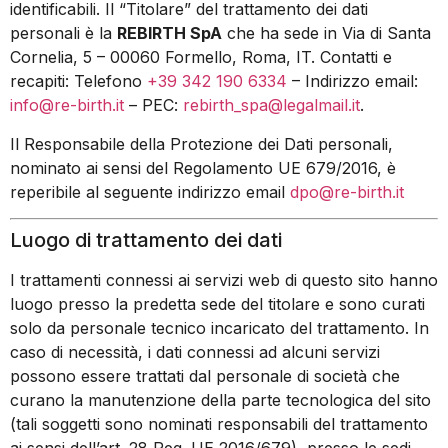
identificabili. Il “Titolare” del trattamento dei dati
personali è la
REBIRTH SpA
che ha sede in Via di Santa
Cornelia, 5 – 00060 Formello, Roma, IT. Contatti e
recapiti: Telefono
+39 342 190 6334
– Indirizzo email:
info@re-birth.it
– PEC:
rebirth_spa@legalmail.it
.
Il Responsabile della Protezione dei Dati personali,
nominato ai sensi del Regolamento UE 679/2016, è
reperibile al seguente indirizzo email
dpo@re-birth.it
Luogo di trattamento dei dati
I trattamenti connessi ai servizi web di questo sito hanno
luogo presso la predetta sede del titolare e sono curati
solo da personale tecnico incaricato del trattamento. In
caso di necessità, i dati connessi ad alcuni servizi
possono essere trattati dal personale di società che
curano la manutenzione della parte tecnologica del sito
(tali soggetti sono nominati responsabili del trattamento