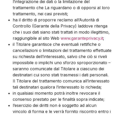
l’integrazione dei dati o la limitazione del
trattamento che La riguardano o di opporsi al loro
trattamento, nei casi previsti;
ha il diritto di proporre reclamo all’Autorità di
Controllo (Garante della Privacy) laddove ritenga
che i suoi dati siano stati trattati in modo illegittimo,
raggiungibile al sito Web
www.garanteprivacy.it
;
il Titolare garantisce che eventuali rettifiche o
cancellazioni o limitazioni del trattamento effettuate
su richiesta dell’interessato, salvo che ciò si riveli
impossibile o implichi uno sforzo sproporzionato –
saranno comunicate dal Titolare a ciascuno dei
destinatari cui sono stati trasmessi i dati personali.
Il Titolare del trattamento comunica all’interessato
tali destinatari qualora l’interessato lo richieda;
in qualsiasi momento potrà inoltre revocare il
consenso prestato per le finalità sopra indicate;
l’esercizio dei diritti non è soggetto ad alcun
vincolo di forma e le verrà fornito riscontro entro i