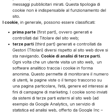
messaggi pubblicitari mirati. Questa tipologia di
cookie non è indispensabile al funzionamento del
sito.
I cookie
, in generale, possono essere classificati:
prima parte
(first part), ovvero generati e
controllati dal Titolare del sito web;
terze parti
(third part) generati e controllati da
Gestori (Titolari) diversi rispetto al sito web dove si
sta navigando.
Cookie di analisi di terze parti
.
Ogni volta che un utente visita un sito web, un
software analitico traccia i cookie in forma
anonima. Questo permette di monitorare il numero
di utenti, le pagine viste o il tempo trascorso su
una pagina particolare, l’età, genere ed interessi ai
fini di campagne di marketing. I cookie sono inviati
da sistemi di terze parti esterni al sito web (ad
esempio da Google Analytics, un servizio di
statistica ed analisi web, offerto da Google Inc –