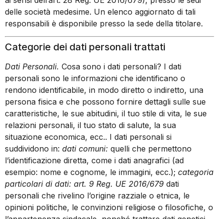
ai sensi dell’art. 28 Reg. UE 2016/679), presso le sedi
delle società medesime. Un elenco aggiornato di tali
responsabili è disponibile presso la sede della titolare.
Categorie dei dati personali trattati
Dati Personali.
Cosa sono i dati personali? I dati
personali sono le informazioni che identificano o
rendono identificabile, in modo diretto o indiretto, una
persona fisica e che possono fornire dettagli sulle sue
caratteristiche, le sue abitudini, il tuo stile di vita, le sue
relazioni personali, il tuo stato di salute, la sua
situazione economica, ecc.. I dati personali si
suddividono in:
dati comuni:
quelli che permettono
l’identificazione diretta, come i dati anagrafici (ad
esempio: nome e cognome, le immagini, ecc.);
categoria
particolari di dati: art. 9 Reg. UE 2016/679
dati
personali che rivelino l’origine razziale o etnica, le
opinioni politiche, le convinzioni religiose o filosofiche, o