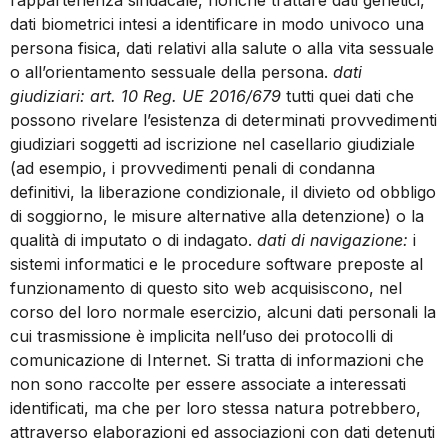
l’appartenenza sindacale, nonché trattare dati genetici,
dati biometrici intesi a identificare in modo univoco una
persona fisica, dati relativi alla salute o alla vita sessuale
o all’orientamento sessuale della persona.
dati
giudiziari: art. 10 Reg. UE 2016/679
tutti quei dati che
possono rivelare l’esistenza di determinati provvedimenti
giudiziari soggetti ad iscrizione nel casellario giudiziale
(ad esempio, i provvedimenti penali di condanna
definitivi, la liberazione condizionale, il divieto od obbligo
di soggiorno, le misure alternative alla detenzione) o la
qualità di imputato o di indagato.
dati di navigazione:
i
sistemi informatici e le procedure software preposte al
funzionamento di questo sito web acquisiscono, nel
corso del loro normale esercizio, alcuni dati personali la
cui trasmissione è implicita nell’uso dei protocolli di
comunicazione di Internet. Si tratta di informazioni che
non sono raccolte per essere associate a interessati
identificati, ma che per loro stessa natura potrebbero,
attraverso elaborazioni ed associazioni con dati detenuti